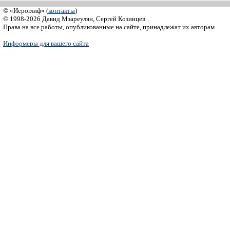
© «Иероглиф» (
контакты
)
© 1998-2026 Давид Мзареулян, Сергей Козинцев
Права на все работы, опубликованные на сайте, принадлежат их авторам
Информеры для вашего сайта