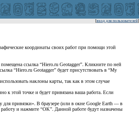
[
вход для пользователей
]
ографические координаты своих работ при помощи этой
 помещена ссылка “Hiero.ru Geotagger”. Кликните по ней
ылка “Hiero.ru Geotagger” будет присутствовать в “My
использовать наклоны карты, так как в этом случае
но к этой точке и будет привязана ваша работа. Если
 для привязки». В браузере (или в окне Google Earth — в
ю работу и нажмите “OK”. Данной работе будут назначены