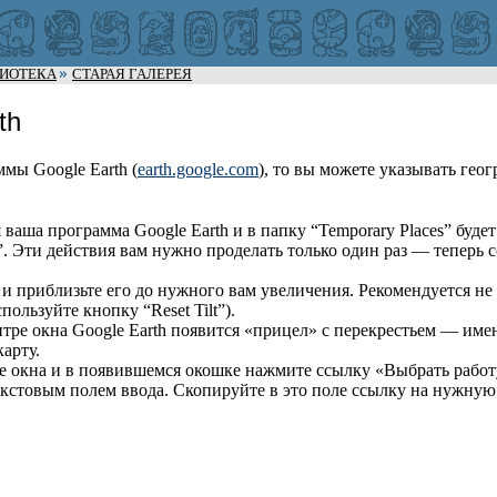
ЛИОТЕКА
СТАРАЯ ГАЛЕРЕЯ
th
мы Google Earth (
earth.google.com
), то вы можете указывать ге
ваша программа Google Earth и в папку “Temporary Places” будет
. Эти действия вам нужно проделать только один раз — теперь сс
 приблизьте его до нужного вам увеличения. Рекомендуется не 
ользуйте кнопку “Reset Tilt”).
нтре окна Google Earth появится «прицел» с перекрестьем — имен
карту.
ре окна и в появившемся окошке нажмите ссылку «Выбрать работу
 текстовым полем ввода. Скопируйте в это поле ссылку на нужну