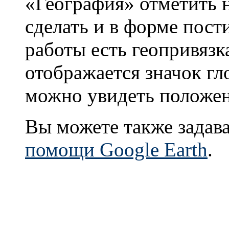
«География» отметить 
сделать и в форме пост
работы есть геопривязка
отображается значок гл
можно увидеть положен
Вы можете также задав
помощи Google Earth
.