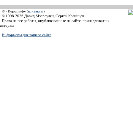
© «Иероглиф» (
контакты
)
© 1998-2026 Давид Мзареулян, Сергей Козинцев
Права на все работы, опубликованные на сайте, принадлежат их
авторам
Информеры для вашего сайта