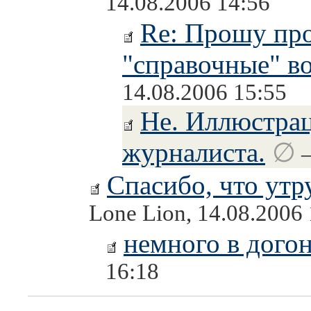
14.08.2006 14:56
Re: Прошу про
"справочные" в
14.08.2006 15:55
Не. Иллюстрац
журналиста.
∅
–
Спасибо, что утр
Lone Lion, 14.08.2006
немного в догон
16:18