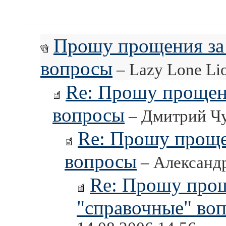
Прошу прощения за 
вопросы
– Lazy Lone Lio
Re: Прошу прощен
вопросы
– Дмитрий Чу
Re: Прошу проще
вопросы
– Александр
Re: Прошу прощ
"справочные" во