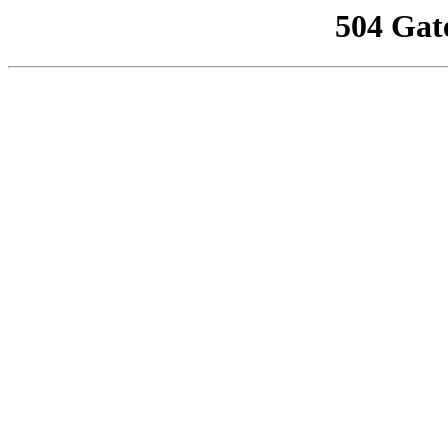
504 Gat