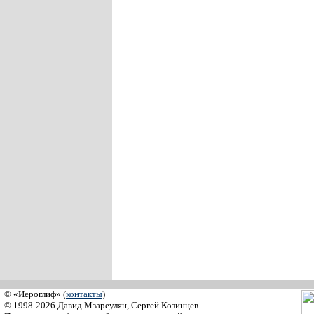
© «Иероглиф» (
контакты
)
© 1998-2026 Давид Мзареулян, Сергей Козинцев