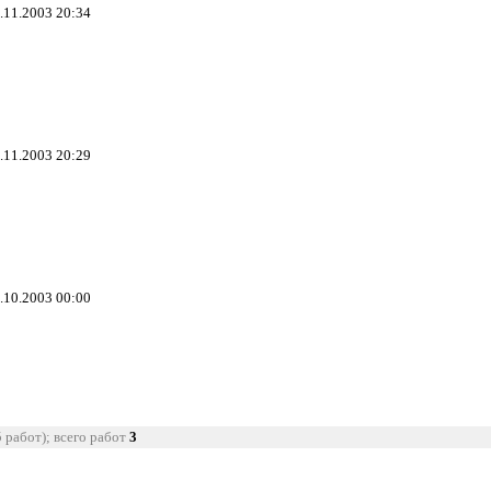
4.11.2003 20:34
4.11.2003 20:29
3.10.2003 00:00
5 работ); всего работ
3