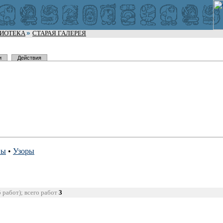
ЛИОТЕКА
СТАРАЯ ГАЛЕРЕЯ
и
Действия
пы
•
Узоры
5 работ); всего работ
3