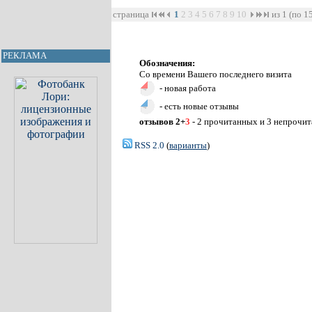
страница
1
2
3
4
5
6
7
8
9
10
из 1 (по 1
РЕКЛАМА
Обозначения:
Со времени Вашего последнего визита
- новая работа
- есть новые отзывы
отзывов 2+
3
- 2 прочитанных и 3 непрочи
RSS 2.0
(
варианты
)