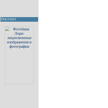
РЕКЛАМА