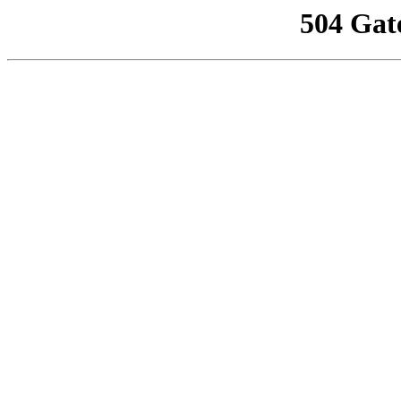
504 Gat