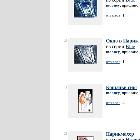
mooney
, прислано
отзывов
: 1
Окно в Париж
из серии
Blue
mooney
, прислано
отзывов
: 1
Кошачьи сны
mooney
, прислано
отзывов
: 4
Парикмахер
из серии
Несвет