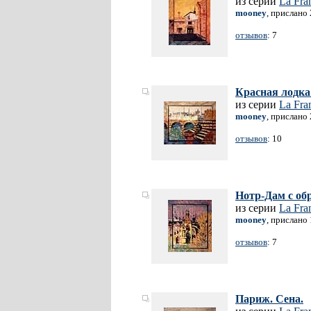
из серии
La Fra
mooney
, прислано
отзывов
: 7
Красная лодка
из серии
La Fra
mooney
, прислано
отзывов
: 10
Нотр-Дам с об
из серии
La Fra
mooney
, прислано
отзывов
: 7
Париж. Сена.