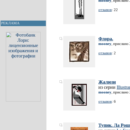
mooney
, прислано
отзывов
: 22
РЕКЛАМА
Флора.
mooney
, прислано
отзывов
: 2
Жалюзи
из серии
Illust
mooney
, прислано
отзывов
: 6
Тупик. Ла Рош