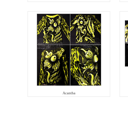
Acantha