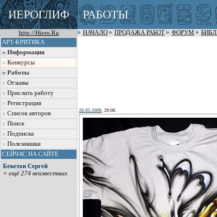
ИЕРОГЛИФ
РАБОТЫ
http://Hiero.Ru
НАЧАЛО
ПРОДАЖА РАБОТ
ФОРУМ
БИБ
АРТ-КРИТИКА
Информация
Конкурсы
Работы
Отзывы
Прислать работу
Регистрация
26.05.2009
, 20:06
Список авторов
Поиск
Подписка
Полезняшки
СЕЙЧАС НА САЙТЕ
Бекетов Сергей
+ ещё 274 неизвестных