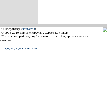
© «Иероглиф» (
контакты
)
© 1998-2026 Давид Мзареулян, Сергей Козинцев
Права на все работы, опубликованные на сайте, принадлежат их
авторам
Информеры для вашего сайта