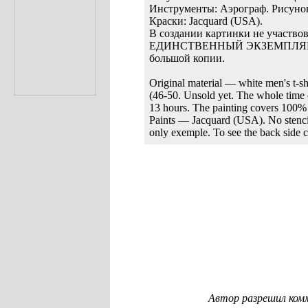
Инструменты: Аэрограф. Рисуно
Краски: Jacquard (USA).
В создании картинки не участв
ЕДИНСТВЕННЫЙ ЭКЗЕМПЛЯР. Для
большой копии.
Original material — white men's t-
(46-50. Unsold yet. The whole time 
13 hours. The painting covers 100% 
Paints — Jacquard (USA). No stencil
only exemple. To see the back side c
Автор разрешил ком