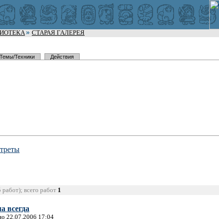
ЛИОТЕКА
СТАРАЯ ГАЛЕРЕЯ
Темы/Техники
Действия
ртреты
5 работ); всего работ
1
а всегда
но 22.07.2006 17:04