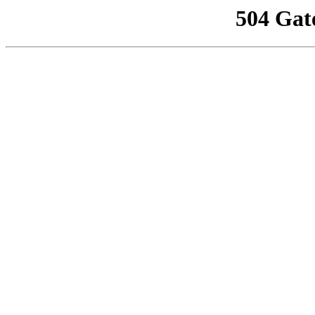
504 Gat