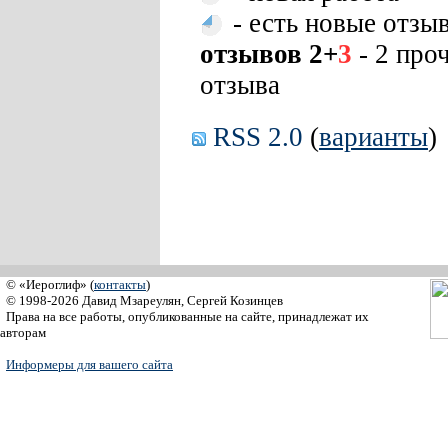
- есть новые отзы
отзывов 2+
3
- 2 про
отзыва
RSS 2.0
(
варианты
)
© «Иероглиф» (
контакты
)
© 1998-2026 Давид Мзареулян, Сергей Козинцев
Права на все работы, опубликованные на сайте, принадлежат их
авторам
Информеры для вашего сайта