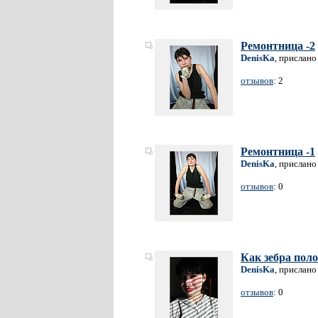
Ремонтница -2
DenisKa
, прислано
отзывов
: 2
Ремонтница -1
DenisKa
, прислано
отзывов
: 0
Как зебра пол
DenisKa
, прислано
отзывов
: 0