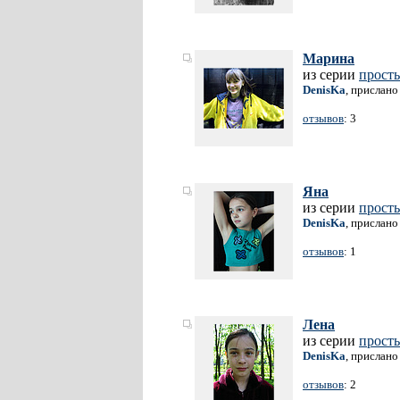
Марина
из серии
прост
DenisKa
, прислано
отзывов
: 3
Яна
из серии
прост
DenisKa
, прислано
отзывов
: 1
Лена
из серии
прост
DenisKa
, прислано
отзывов
: 2