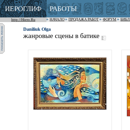
ИЕРОГЛИФ
РАБОТЫ
http://Hiero.Ru
НАЧАЛО
ПРОДАЖА РАБОТ
ФОРУМ
БИБ
Daniliuk Olga
жанровые сцены в батике