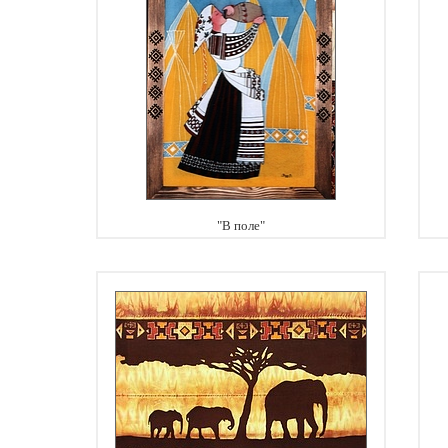
"В поле"