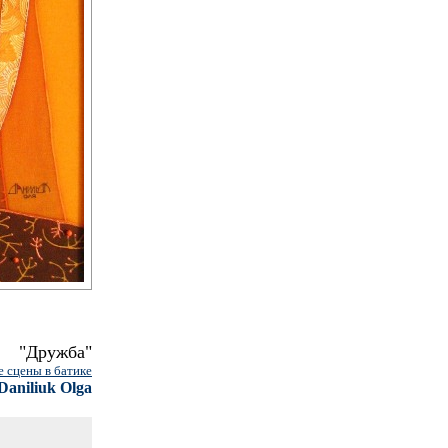
"Дружба"
 сцены в батике
Daniliuk Olga