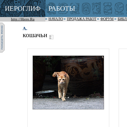
ИЕРОГЛИФ
РАБОТЫ
http://Hiero.Ru
НАЧАЛО
ПРОДАЖА РАБОТ
ФОРУМ
БИБ
A.
кошачьи