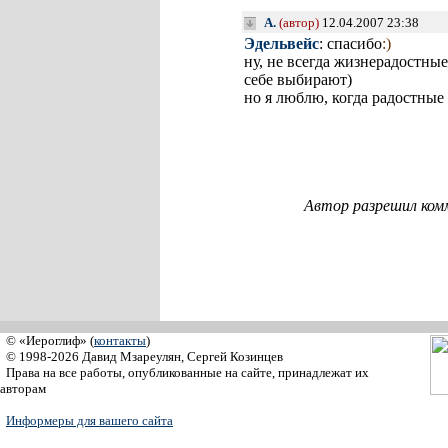
A.
(автор)
12.04.2007 23:38
Эдельвейс
: спасибо
:)
ну, не всегда жизнерадостны
себе выбирают)
но я люблю, когда радостные 
Автор разрешил ком
© «Иероглиф» (
контакты
)
© 1998-2026 Давид Мзареулян, Сергей Козинцев
Права на все работы, опубликованные на сайте, принадлежат их
авторам
Информеры для вашего сайта