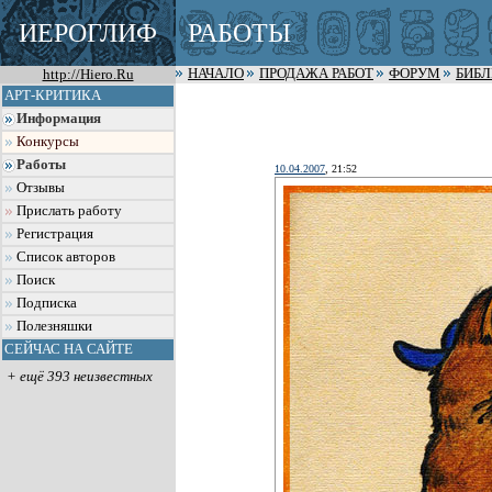
ИЕРОГЛИФ
РАБОТЫ
http://Hiero.Ru
НАЧАЛО
ПРОДАЖА РАБОТ
ФОРУМ
БИБ
АРТ-КРИТИКА
Информация
Конкурсы
Работы
10.04.2007
, 21:52
Отзывы
Прислать работу
Регистрация
Список авторов
Поиск
Подписка
Полезняшки
СЕЙЧАС НА САЙТЕ
+ ещё 393 неизвестных