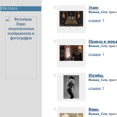
Jeans
РЕКЛАМА
Roman_Gru
, прис
отзывов
: 3
Правда в зерка
Roman_Gru
, прис
отзывов
: 1
Изгибы.
Roman_Gru
, прис
отзывов
: 2
Вино.
Roman_Gru
, прис