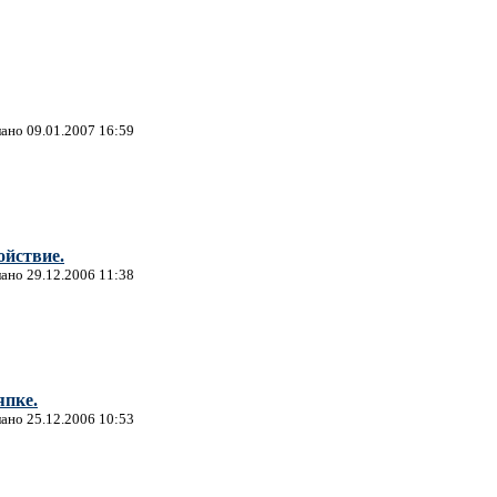
лано 09.01.2007 16:59
ойствие.
лано 29.12.2006 11:38
япке.
лано 25.12.2006 10:53