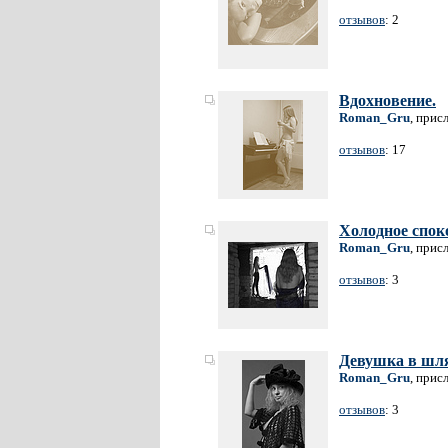
отзывов
: 2
Вдохновение.
Roman_Gru
, прис
отзывов
: 17
Холодное спок
Roman_Gru
, прис
отзывов
: 3
Девушка в шл
Roman_Gru
, прис
отзывов
: 3