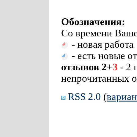
Обозначения:
Со времени Ваше
- новая работа
- есть новые о
отзывов 2+
3
- 2 
непрочитанных о
RSS 2.0
(
вариа