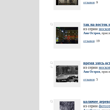
отзывов
: 9
так на восток 
из серии
москов
Аня Остров
, прис
отзывов
: 19
время здесь о
из серии
москов
Аня Остров
, прис
отзывов
: 5
колючее дерев
из серии
фотоэ