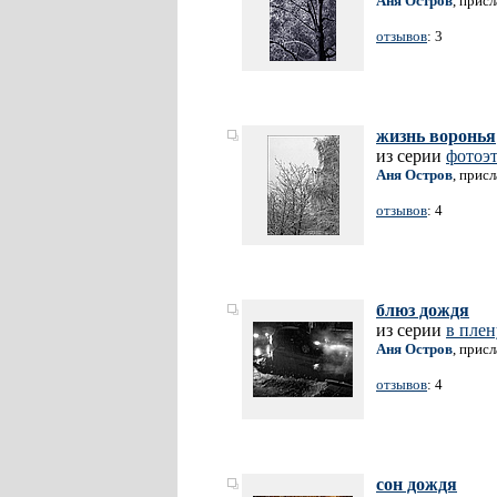
Аня Остров
, прис
отзывов
: 3
жизнь воронья
из серии
фотоэ
Аня Остров
, прис
отзывов
: 4
блюз дождя
из серии
в пле
Аня Остров
, прис
отзывов
: 4
сон дождя