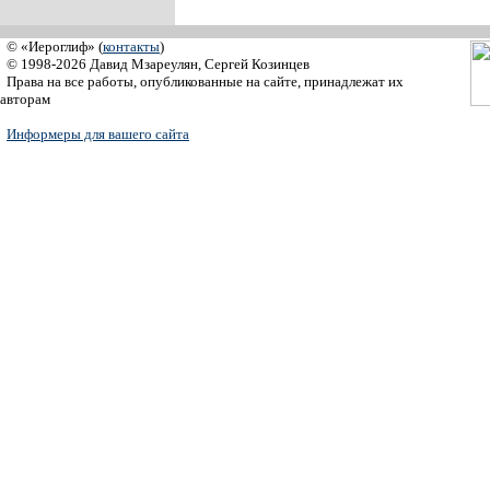
© «Иероглиф» (
контакты
)
© 1998-2026 Давид Мзареулян, Сергей Козинцев
Права на все работы, опубликованные на сайте, принадлежат их
авторам
Информеры для вашего сайта