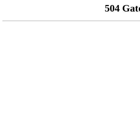
504 Gat