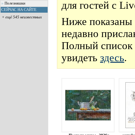
для гостей с Li
Полезняшки
СЕЙЧАС НА САЙТЕ
+ ещё 545 неизвестных
Ниже показаны 
недавно присла
Полный список 
увидеть
здесь
.