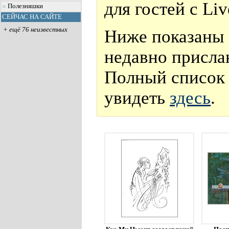
для гостей с Li
Полезняшки
СЕЙЧАС НА САЙТЕ
+ ещё 76 неизвестных
Ниже показаны 
недавно присла
Полный список 
увидеть
здесь
.