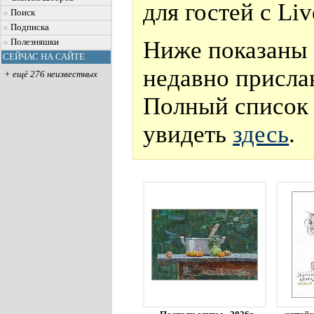
для гостей с Li
Поиск
Подписка
Ниже показаны 
Полезняшки
СЕЙЧАС НА САЙТЕ
недавно присла
+ ещё 276 неизвестных
Полный список 
увидеть
здесь
.