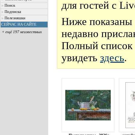
для гостей с Li
Поиск
Подписка
Ниже показаны 
Полезняшки
СЕЙЧАС НА САЙТЕ
недавно присла
+ ещё 197 неизвестных
Полный список 
увидеть
здесь
.