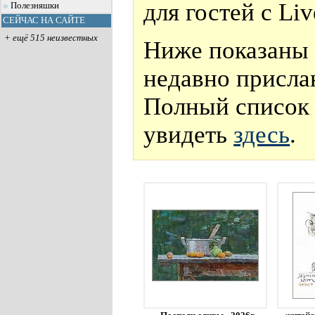
для гостей с Li
Полезняшки
СЕЙЧАС НА САЙТЕ
+ ещё 515 неизвестных
Ниже показаны 
недавно присла
Полный список 
увидеть
здесь
.