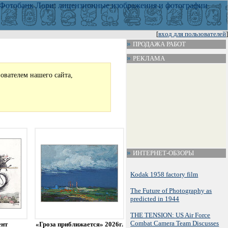
[
вход для пользователей
]
ПРОДАЖА РАБОТ
РЕКЛАМА
зователем нашего сайта,
ИНТЕРНЕТ-ОБЗОРЫ
Kodak 1958 factory film
The Future of Photography as
predicted in 1944
THE TENSION: US Air Force
Combat Camera Team Discusses
ент
«Гроза приближается» 2026г.