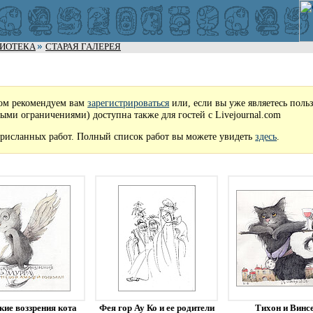
ЛИОТЕКА
СТАРАЯ ГАЛЕРЕЯ
ом рекомендуем вам
зарегистрироваться
или, если вы уже являетесь поль
рыми ограничениями) доступна также для гостей с Livejournal.com
рисланных работ. Полный список работ вы можете увидеть
здесь
.
кие воззрения кота
Фея гор Ау Ко и ее родители
Тихон и Винс