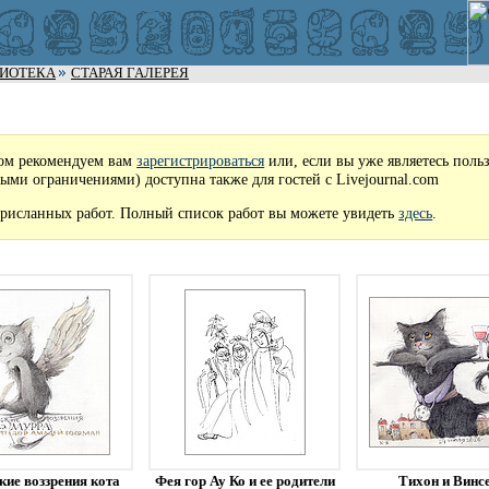
ЛИОТЕКА
СТАРАЯ ГАЛЕРЕЯ
ом рекомендуем вам
зарегистрироваться
или, если вы уже являетесь поль
рыми ограничениями) доступна также для гостей с Livejournal.com
рисланных работ. Полный список работ вы можете увидеть
здесь
.
кие воззрения кота
Фея гор Ау Ко и ее родители
Тихон и Винс