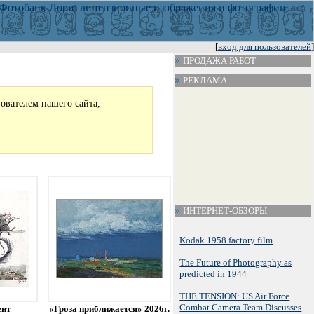
[
вход для пользователей
]
ПРОДАЖА РАБОТ
РЕКЛАМА
зователем нашего сайта,
ИНТЕРНЕТ-ОБЗОРЫ
Kodak 1958 factory film
The Future of Photography as
predicted in 1944
THE TENSION: US Air Force
Combat Camera Team Discusses
ент
«Гроза приближается» 2026г.