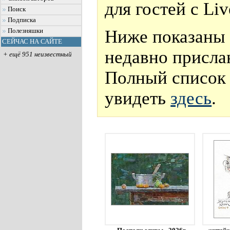
для гостей с Li
Поиск
Подписка
Ниже показаны 
Полезняшки
СЕЙЧАС НА САЙТЕ
недавно присла
+ ещё 951 неизвестный
Полный список 
увидеть
здесь
.