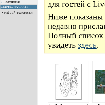
для гостей с Li
Полезняшки
СЕЙЧАС НА САЙТЕ
+ ещё 147 неизвестных
Ниже показаны 
недавно присла
Полный список 
увидеть
здесь
.