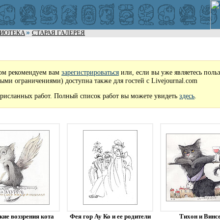
ЛИОТЕКА
СТАРАЯ ГАЛЕРЕЯ
ом рекомендуем вам
зарегистрироваться
или, если вы уже являетесь поль
рыми ограничениями) доступна также для гостей с Livejournal.com
рисланных работ. Полный список работ вы можете увидеть
здесь
.
кие воззрения кота
Фея гор Ау Ко и ее родители
Тихон и Винс