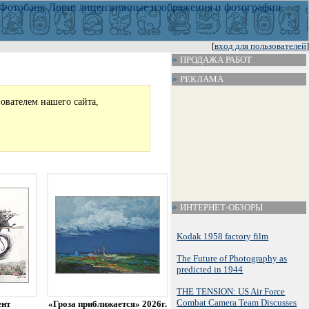
[
вход для пользователей
]
ПРОДАЖА РАБОТ
РЕКЛАМА
зователем нашего сайта,
ИНТЕРНЕТ-ОБЗОРЫ
Kodak 1958 factory film
The Future of Photography as
predicted in 1944
THE TENSION: US Air Force
Combat Camera Team Discusses
ент
«Гроза приближается» 2026г.