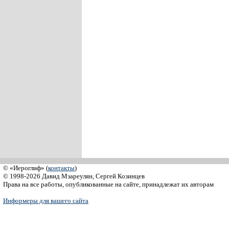
© «Иероглиф» (
контакты
)
© 1998-2026 Давид Мзареулян, Сергей Козинцев
Права на все работы, опубликованные на сайте, принадлежат их авторам
Информеры для вашего сайта