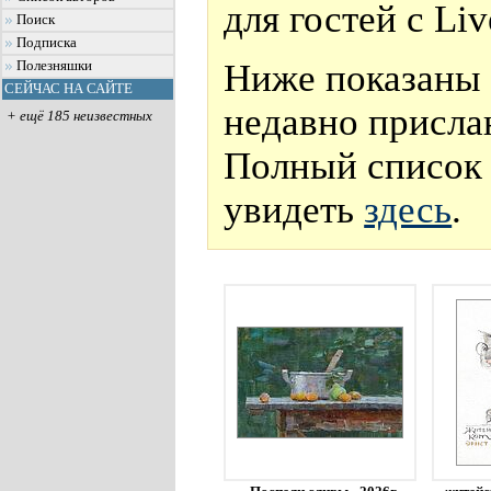
для гостей с Li
Поиск
Подписка
Ниже показаны 
Полезняшки
СЕЙЧАС НА САЙТЕ
недавно присла
+ ещё 185 неизвестных
Полный список 
увидеть
здесь
.