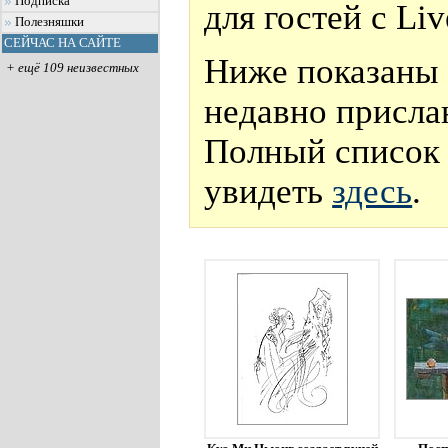
Подписка
для гостей с Li
Полезняшки
СЕЙЧАС НА САЙТЕ
Ниже показаны 
+ ещё 109 неизвестных
недавно присла
Полный список 
увидеть
здесь
.