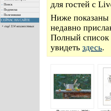
для гостей с Li
Поиск
Подписка
Ниже показаны 
Полезняшки
СЕЙЧАС НА САЙТЕ
недавно присла
+ ещё 114 неизвестных
Полный список 
увидеть
здесь
.