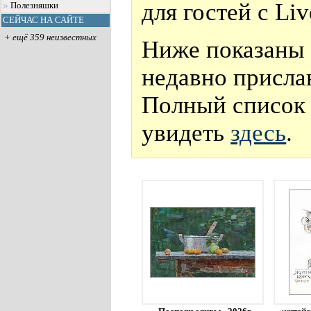
для гостей с Li
Полезняшки
СЕЙЧАС НА САЙТЕ
+ ещё 359 неизвестных
Ниже показаны 
недавно присла
Полный список 
увидеть
здесь
.