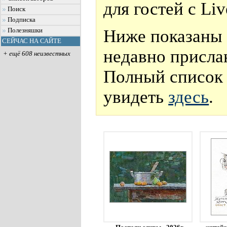
для гостей с Li
Поиск
Подписка
Ниже показаны 
Полезняшки
СЕЙЧАС НА САЙТЕ
недавно присла
+ ещё 608 неизвестных
Полный список 
увидеть
здесь
.