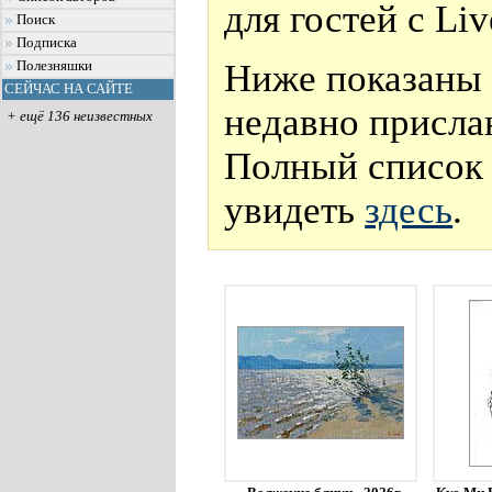
для гостей с Li
Поиск
Подписка
Ниже показаны 
Полезняшки
СЕЙЧАС НА САЙТЕ
недавно присла
+ ещё 136 неизвестных
Полный список 
увидеть
здесь
.