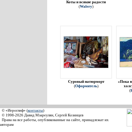
Коты и всякие радости
(
Walery
)
Суровый натюрморт
«Пока в
(
Оформитель
)
холс
(
© «Иероглиф» (
контакты
)
© 1998-2026 Давид Мзареулян, Сергей Козинцев
Права на все работы, опубликованные на сайте, принадлежат их
авторам