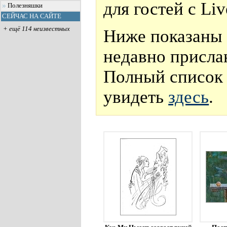
для гостей с Li
Полезняшки
СЕЙЧАС НА САЙТЕ
+ ещё 114 неизвестных
Ниже показаны 
недавно присла
Полный список 
увидеть
здесь
.