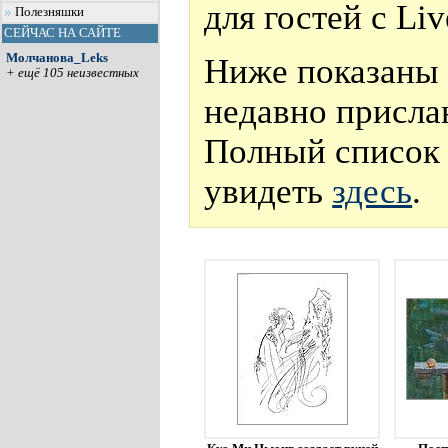
для гостей с Li
Полезняшки
СЕЙЧАС НА САЙТЕ
Молчанова_Leks
Ниже показаны 
+ ещё 105 неизвестных
недавно присла
Полный список 
увидеть
здесь
.