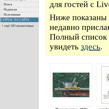
для гостей с Li
Поиск
Подписка
Ниже показаны 
Полезняшки
СЕЙЧАС НА САЙТЕ
недавно присла
+ ещё 183 неизвестных
Полный список 
увидеть
здесь
.