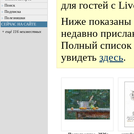
для гостей с Li
Поиск
Подписка
Ниже показаны 
Полезняшки
СЕЙЧАС НА САЙТЕ
недавно присла
+ ещё 116 неизвестных
Полный список 
увидеть
здесь
.