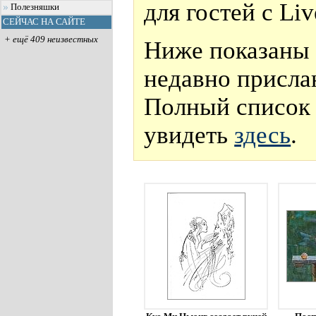
для гостей с Li
Полезняшки
СЕЙЧАС НА САЙТЕ
+ ещё 409 неизвестных
Ниже показаны 
недавно присла
Полный список 
увидеть
здесь
.