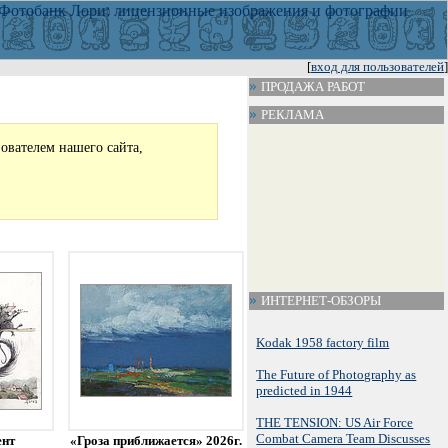
[
вход для пользователей
]
ПРОДАЖА РАБОТ
РЕКЛАМА
зователем нашего сайта,
ИНТЕРНЕТ-ОБЗОРЫ
Kodak 1958 factory film
The Future of Photography as
predicted in 1944
THE TENSION: US Air Force
Combat Camera Team Discusses
ент
«Гроза приближается» 2026г.