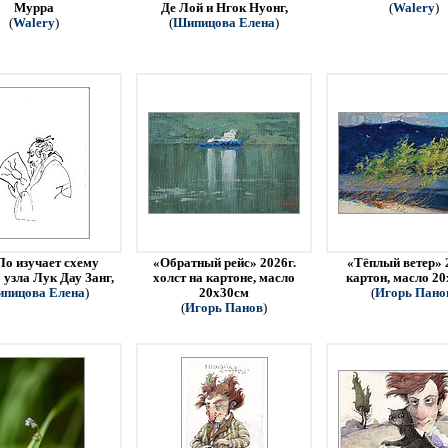
Мурра
Де Лой и Нгок Нуонг,
(
Walery
)
(
Walery
)
(
Шипицова Елена
)
Ло изучает схему
«Обратный рейс» 2026г.
«Тёплый ветер» 
 узла Лук Дау Занг,
холст на картоне, масло
картон, масло 2
пицова Елена
)
20х30см
(
Игорь Пано
(
Игорь Панов
)