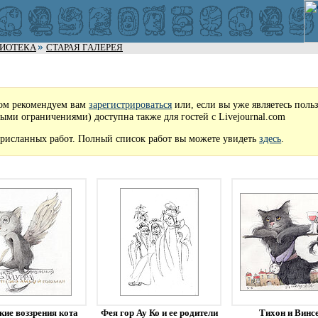
ЛИОТЕКА
СТАРАЯ ГАЛЕРЕЯ
ом рекомендуем вам
зарегистрироваться
или, если вы уже являетесь поль
рыми ограничениями) доступна также для гостей с Livejournal.com
рисланных работ. Полный список работ вы можете увидеть
здесь
.
кие воззрения кота
Фея гор Ау Ко и ее родители
Тихон и Винс