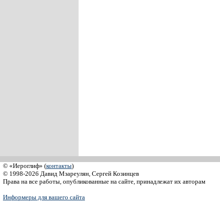
© «Иероглиф» (
контакты
)
© 1998-2026 Давид Мзареулян, Сергей Козинцев
Права на все работы, опубликованные на сайте, принадлежат их авторам
Информеры для вашего сайта