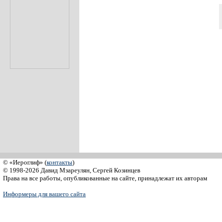
© «Иероглиф» (
контакты
)
© 1998-2026 Давид Мзареулян, Сергей Козинцев
Права на все работы, опубликованные на сайте, принадлежат их авторам
Информеры для вашего сайта