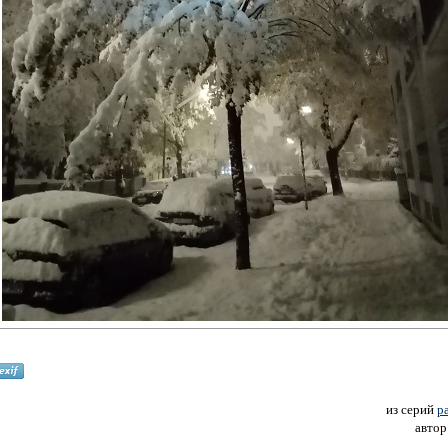
из серий
р
автор