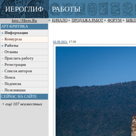
ИЕРОГЛИФ
РАБОТЫ
http://Hiero.Ru
НАЧАЛО
ПРОДАЖА РАБОТ
ФОРУМ
БИБ
АРТ-КРИТИКА
Информация
Конкурсы
02.09.2021
, 17:59
Работы
Отзывы
Прислать работу
Регистрация
Список авторов
Поиск
Подписка
Полезняшки
СЕЙЧАС НА САЙТЕ
+ ещё 107 неизвестных