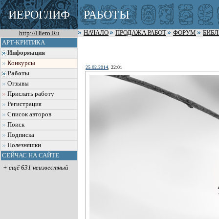
ИЕРОГЛИФ
РАБОТЫ
http://Hiero.Ru
НАЧАЛО
ПРОДАЖА РАБОТ
ФОРУМ
БИБ
АРТ-КРИТИКА
Информация
Конкурсы
25.02.2014
, 22:01
Работы
Отзывы
Прислать работу
Регистрация
Список авторов
Поиск
Подписка
Полезняшки
СЕЙЧАС НА САЙТЕ
+ ещё 631 неизвестный