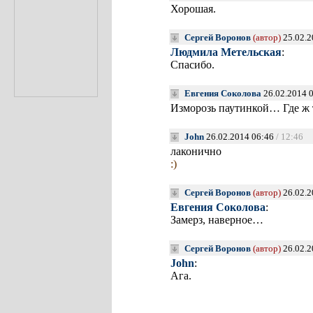
Хорошая.
Сергей Воронов
(автор)
25.02.2
Людмила Метельская
:
Спасибо.
Евгения Соколова
26.02.2014 
Изморозь паутинкой… Где ж 
John
26.02.2014 06:46
/ 12:46
лаконично
:)
Сергей Воронов
(автор)
26.02.2
Евгения Соколова
:
Замерз, наверное…
Сергей Воронов
(автор)
26.02.2
John
:
Ага.