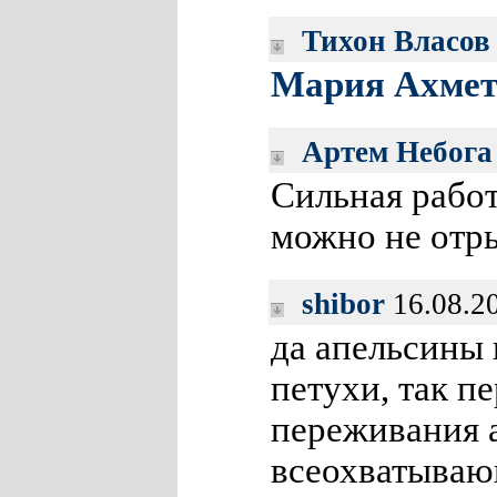
Тихон Власов
Мария Ахмет
Артем Небога
Сильная работ
можно не отры
shibor
16.08.2
да апельсины
петухи, так п
переживания а
всеохватывающ