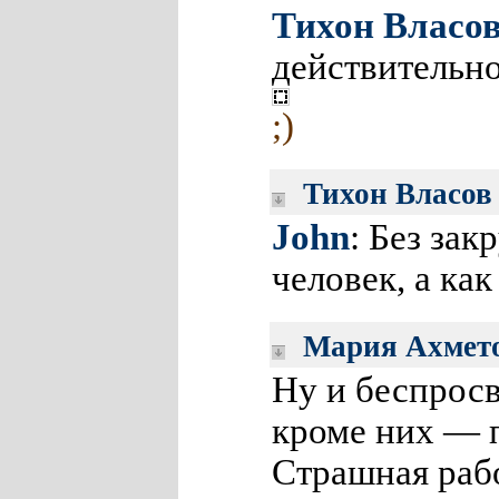
Тихон Власо
действительно
;)
Тихон Власов
John
: Без зак
человек, а ка
Мария Ахмет
Ну и беспросв
кроме них — 
Страшная рабо