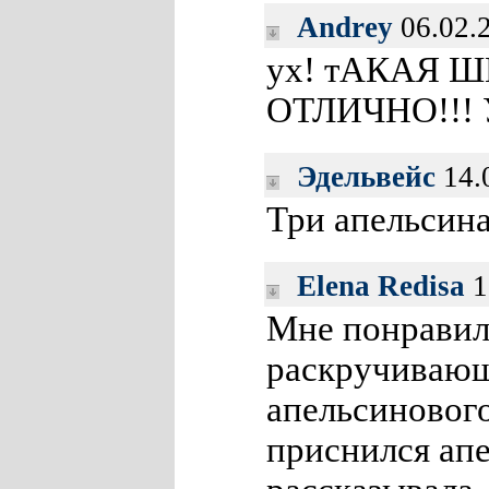
Andrey
06.02.
ух! тАКАЯ Ш
ОТЛИЧНО!!!
Эдельвейс
14.
Три апельсина
Elena Redisa
1
Мне понравил
раскручивающ
апельсинового
приснился ап