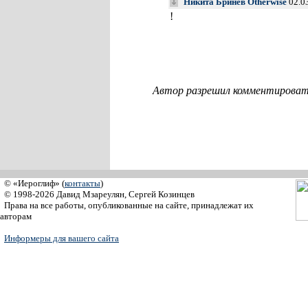
Никита Бринёв Otherwise
02.0
!
Автор разрешил комментировать
© «Иероглиф» (
контакты
)
© 1998-2026 Давид Мзареулян, Сергей Козинцев
Права на все работы, опубликованные на сайте, принадлежат их
авторам
Информеры для вашего сайта