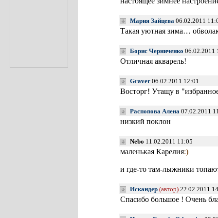
настоящее зимнее настроение
Мария Зайцева
06.02.2011 11
Такая уютная зима… обвол
Борис Черниченко
06.02.2011 
Отличная акварель!
Graver
06.02.2011 12:01
Восторг! Утащу в "избранное"
Распопова Алена
07.02.2011 1
низкий поклон
Nebo
11.02.2011 11:05
маленькая Карелия
:)
и где-то там-лыжники топаю
Искандер
(автор)
22.02.2011 1
Спасибо большое ! Очень бла