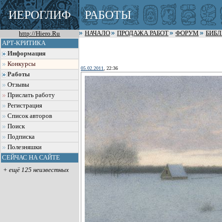
ИЕРОГЛИФ
РАБОТЫ
http://Hiero.Ru
НАЧАЛО
ПРОДАЖА РАБОТ
ФОРУМ
БИБ
АРТ-КРИТИКА
Информация
Конкурсы
05.02.2011
, 22:36
Работы
Отзывы
Прислать работу
Регистрация
Список авторов
Поиск
Подписка
Полезняшки
СЕЙЧАС НА САЙТЕ
+ ещё 125 неизвестных